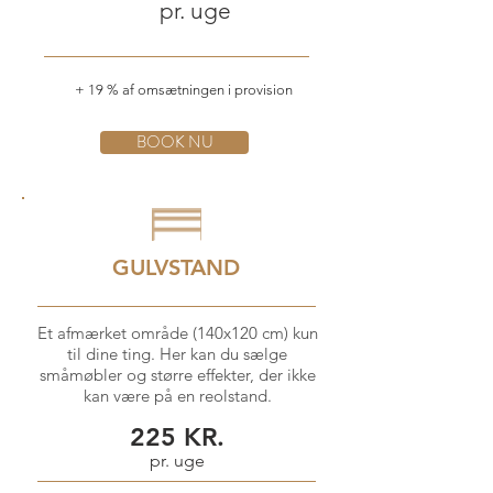
pr. uge
+ 19 % af omsætningen i provision
BOOK NU
GULVSTAND
Et afmærket område (140x120 cm) kun
til dine ting. Her kan du sælge
småmøbler og større effekter, der ikke
kan være på en reolstand.
225 KR.
pr. uge