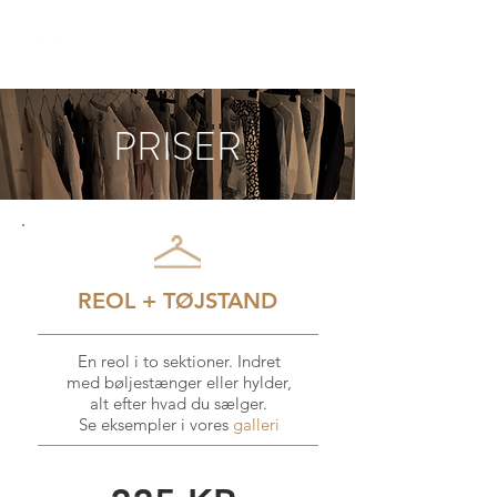
PRISER
REOL + TØJSTAND
En reol i to sektioner. Indret
med
bøljestænger eller hylder,
alt efter hvad du sælger.
Se eksempler i vores
galleri