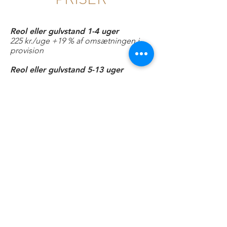
Reol eller gulvstand 1-4 uger
225 kr./uge +19 % af omsætningen i
provision
Reol eller gulvstand 5-13 uger
200 kr./uge +19 % af omsætningen i
provision
Reol eller gulvstand 14 uger+
175 kr./uge +19 % af omsætningen i
provision
Billedhylde 55 cm 1-4 uger
25 kr./uge +19 % af omsætningen i
provision
Billedhylde 55 cm
5-13 uger
22,50 kr./uge +19 % af omsætningen i
provision
Billedhylde 55 cm 14 uger+