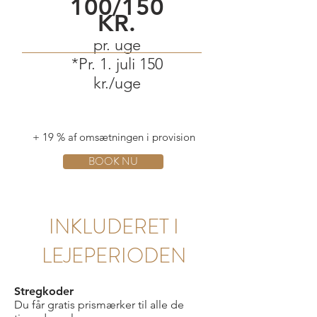
100/150
KR.
pr. uge
*Pr. 1. juli 150
kr./uge
+ 19 % af omsætningen i provision
BOOK NU
INKLUDERET I
LEJEPERIODEN
Stregkoder
Du får gratis prismærker til alle de