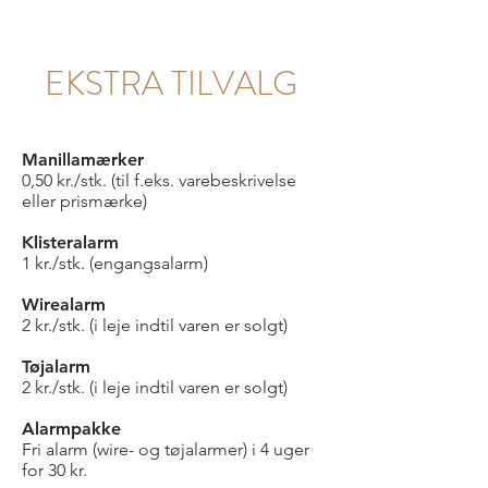
EKSTRA TILVALG
Manillamærker
0,50 kr./stk. (til f.eks. varebeskrivelse
eller prismærke)
Klisteralarm
1 kr./stk. (engangsalarm)
Wirealarm
2 kr./stk. (i leje indtil varen er solgt)
Tøjalarm
2 kr./stk. (i leje indtil varen er solgt)
Alarmpakke
Fri alarm (wire- og tøjalarmer) i 4 uger
for 30 kr.