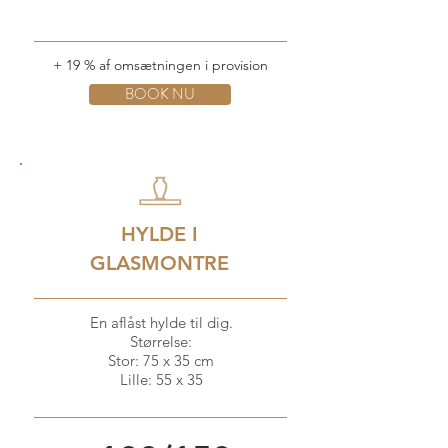
+ 19 % af omsætningen i provision
BOOK NU
HYLDE I
GLASMONTRE
En aflåst hylde til dig.
Størrelse:
Stor: 75 x 35 cm
Lille: 55 x 35