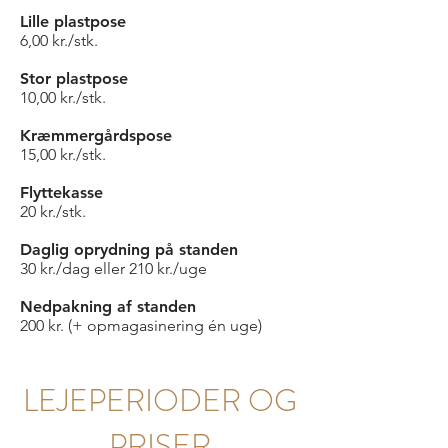
Lille plastpose
6,00 kr./stk.
Stor plastpose
10,00 kr./stk.
Kræmmergårdspose
15,00 kr./stk.
Flyttekasse
20 kr./stk.
Daglig oprydning på standen
30 kr./dag eller 210 kr./uge
Nedpakning af standen
200 kr. (+ opmagasinering én uge)
LEJEPERIODER OG
PRISER